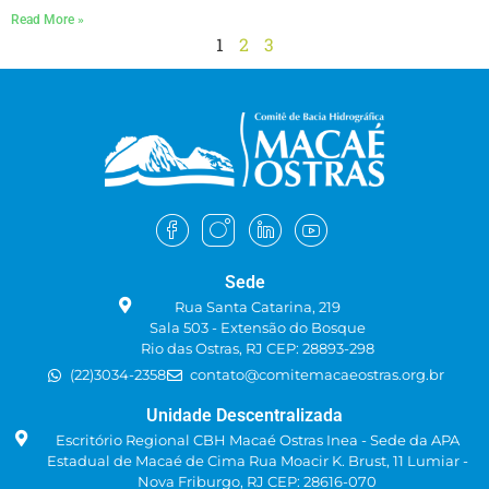
Read More »
1
2
3
Sede
Rua Santa Catarina, 219
Sala 503 - Extensão do Bosque
Rio das Ostras, RJ CEP: 28893-298
(22)3034-2358
contato@comitemacaeostras.org.br
Unidade Descentralizada
Escritório Regional CBH Macaé Ostras Inea - Sede da APA
Estadual de Macaé de Cima Rua Moacir K. Brust, 11 Lumiar -
Nova Friburgo, RJ CEP: 28616-070