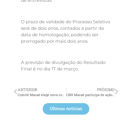
de entrevistas.
O prazo de validade do Processo Seletivo
será de dois anos, contados a partir da
data de homologação, podendo ser
prorrogado por mais dois anos.
A previsão de divulgação do Resultado
Final é no dia 17 de março.
ANTERIOR
PRÓXIMO
Comitê Macaé elege nova composição da Plenária e Diretoria Colegiada
CBH Macaé participa de ação pelo Dia Mundial da Água
Últimas notícias