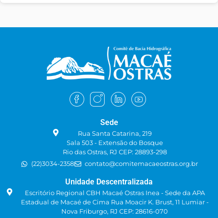
Sede
Rua Santa Catarina, 219
Sala 503 - Extensão do Bosque
Rio das Ostras, RJ CEP: 28893-298
(22)3034-2358
contato@comitemacaeostras.org.br
Unidade Descentralizada
Escritório Regional CBH Macaé Ostras Inea - Sede da APA
Estadual de Macaé de Cima Rua Moacir K. Brust, 11 Lumiar -
Nova Friburgo, RJ CEP: 28616-070