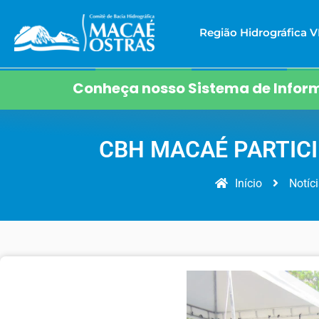
Região Hidrográfica VI
Conheça nosso Sistema de Inform
CBH MACAÉ PARTICI
Início
Notíc