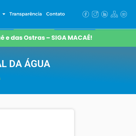
Transparência
Contato
é e das Ostras – SIGA MACAÉ!
AL DA ÁGUA
a