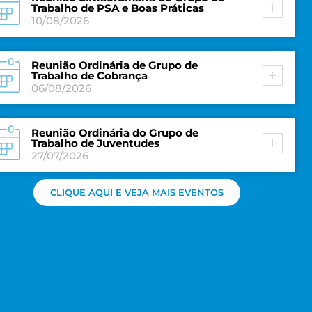
Trabalho de PSA e Boas Práticas
10/08/2026
Reunião Ordinária de Grupo de
Trabalho de Cobrança
06/08/2026
Reunião Ordinária do Grupo de
Trabalho de Juventudes
27/07/2026
CLIQUE AQUI E VEJA MAIS EVENTOS