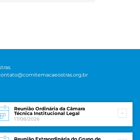
tras.
contato@comitemacaeostras.org.br
Reunião Ordinária da Câmara
Técnica Institucional Legal
17/08/2026
Reunião Extraordinária do Grupo de