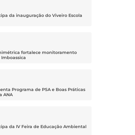
ipa da inauguração do Viveiro Escola
nimétrica fortalece monitoramento
e Imboassica
enta Programa de PSA e Boas Práticas
da ANA
ipa da IV Feira de Educação Ambiental