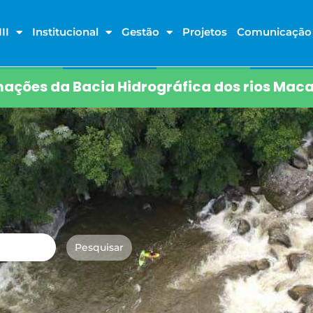
II
Institucional
Gestão
Projetos
Comunicação
ações da Bacia Hidrográfica dos rios Maca
Pesquisar