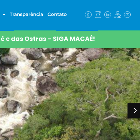
Transparência
Contato
é e das Ostras – SIGA MACAÉ!