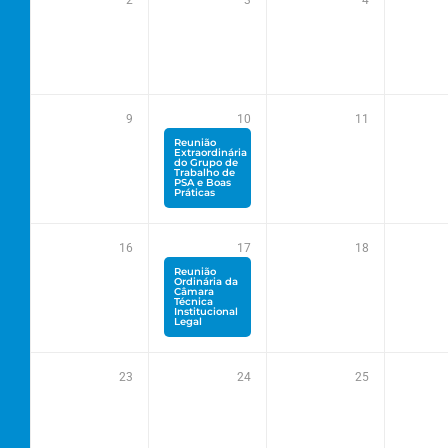
2
3
4
9
10
11
Reunião
Extraordinária
do Grupo de
Trabalho de
PSA e Boas
Práticas
16
17
18
Reunião
Ordinária da
Câmara
Técnica
Institucional
Legal
23
24
25