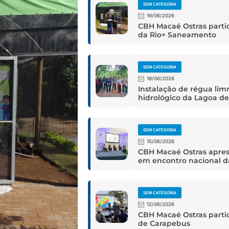
SEM CATEGORIA
19/06/2026
CBH Macaé Ostras partic
da Rio+ Saneamento
SEM CATEGORIA
18/06/2026
Instalação de régua lim
hidrológico da Lagoa d
SEM CATEGORIA
15/06/2026
CBH Macaé Ostras apres
em encontro nacional 
SEM CATEGORIA
12/06/2026
CBH Macaé Ostras partic
de Carapebus