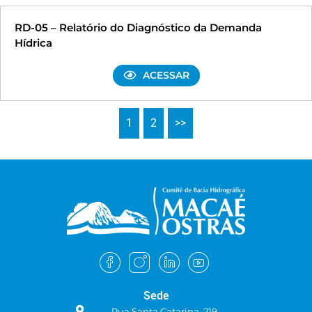
RD-05 – Relatório do Diagnóstico da Demanda
Hídrica
ACESSAR
1
2
>>
Sede
Rua Santa Catarina, 219