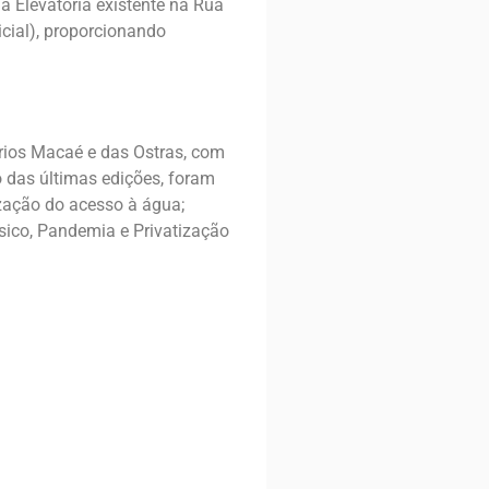
 a Elevatória existente na Rua
icial), proporcionando
rios Macaé e das Ostras, com
o das últimas edições, foram
ização do acesso à água;
sico, Pandemia e Privatização