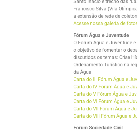
Santo Inácio e trecho das rua
Francisco Silva (Vila Olímpic
a extensão de rede de coletor
Acesse nossa galeria de fotos
Fórum Água e Juventude
O Fórum Água e Juventude é 
o objetivo de fomentar o deba
discutidos os temas: Crise H
Ordenamento Turístico na reg
da Água.
Carta do III Fórum Água e Ju
Carta do IV Fórum Água e Ju
Carta do V Fórum Água e Ju
Carta do VI Fórum Água e
Ju
Carta do VII Fórum Água e J
Carta do VIII Fórum Água e J
Fórum Sociedade Civil