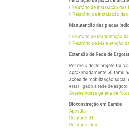
Instalação de placas indicat
I Relatório de Instalação das
II Relatório de Instalação das
Manutenção das placas indic
I Relatório de Manutenção da
II Relatório de Manutenção d
Extensão de Rede de Esgotam
Por meio deste projeto foi r
aproximadamente 60 famílias 
ações de mobilização social 
estar ligado à rede de esgot
Acesse nossa galeria de fotos
Bioconstrução em Bambu
Apostila
Relatório 01
Relatório Final