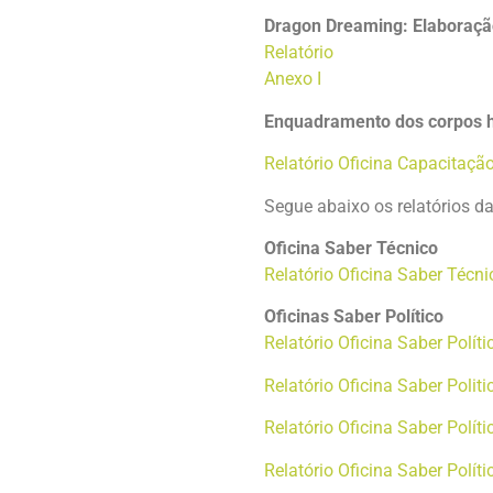
Dragon Dreaming: Elaboraçã
Relatório
Anexo I
Enquadramento dos corpos hí
Relatório Oficina Capacitaç
Segue abaixo os relatórios d
Oficina Saber Técnico
Relatório Oficina Saber Técn
Oficinas Saber Político
Relatório Oficina Saber Polí
Relatório Oficina Saber Poli
Relatório Oficina Saber Polít
Relatório Oficina Saber
Políti