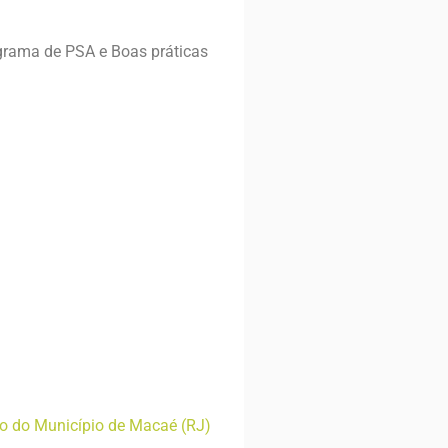
grama de PSA e Boas práticas
co do Município de Macaé (RJ)