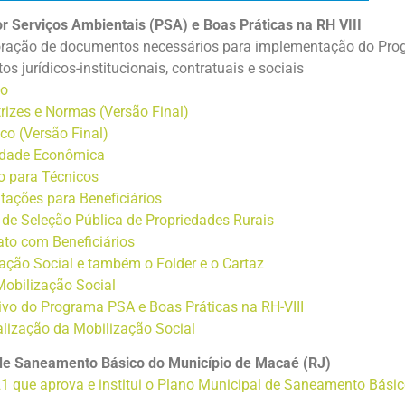
Serviços Ambientais (PSA) e Boas Práticas na RH VIII
aboração de documentos necessários para implementação do Pro
s jurídicos-institucionais, contratuais e sociais
ho
trizes e Normas (Versão Final)
co (Versão Final)
lidade Econômica
o para Técnicos
tações para Beneficiários
 de Seleção Pública de Propriedades Rurais
ato com Beneficiários
ação Social e também o Folder e o Cartaz
Mobilização Social
vo do Programa PSA e Boas Práticas na RH-VIII
alização da Mobilização Social
 de Saneamento Básico do Município de Macaé (RJ)
1 que aprova e institui o Plano Municipal de Saneamento Bási