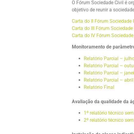
O Fórum Sociedade Civil é or
objetivo de reunir a sociedad
Carta do II Fórum Sociedade C
Carta do III Fórum Sociedade 
Carta do IV Fórum Sociedade 
Monitoramento de parâmetros
Relatório Parcial – julh
Relatório Parcial – out
Relatório Parcial – jane
Relatório Parcial – abri
Relatório Final
Avaliação da qualidade da 
1º relatório técnico sem
2º relatório técnico sem