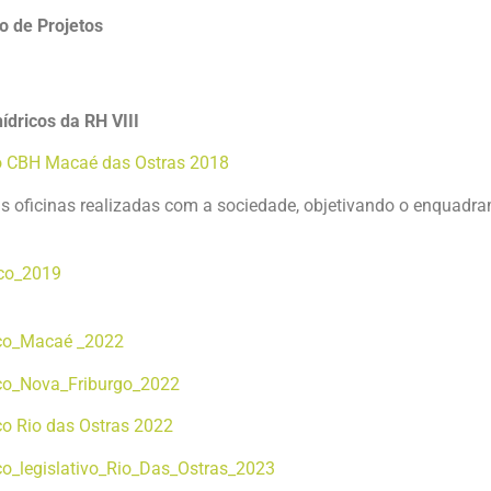
o de Projetos
dricos da RH VIII
ão CBH Macaé das Ostras 2018
as oficinas realizadas com a sociedade, objetivando o enquadra
ico_2019
tico_Macaé _2022
tico_Nova_Friburgo_2022
ico Rio das Ostras 2022
co_legislativo_Rio_Das_Ostras_2023