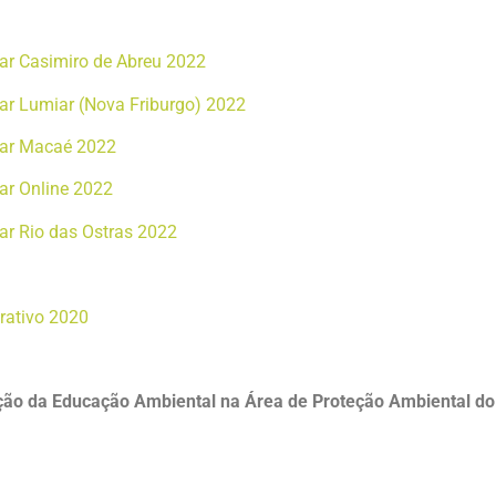
lar Casimiro de Abreu 2022
lar Lumiar (Nova Friburgo) 2022
ular Macaé 2022
lar Online 2022
lar Rio das Ostras 2022
rporativo 2020
ção da Educação Ambiental na Área de Proteção Ambiental d