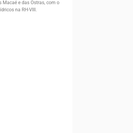
os Macaé e das Ostras, com o
dricos na RH-VIII.