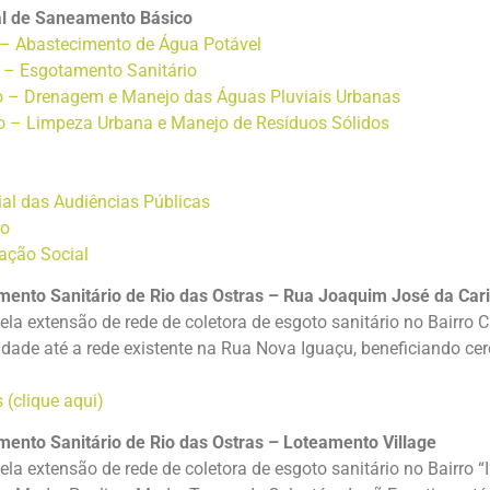
al de Saneamento Básico
 – Abastecimento de Água Potável
o – Esgotamento Sanitário
to – Drenagem e Manejo das Águas Pluviais Urbanas
o – Limpeza Urbana e Manejo de Resíduos Sólidos
ial das Audiências Públicas
ho
ação Social
ento Sanitário de Rio das Ostras – Rua Joaquim José da Car
pela extensão de rede de coletora de esgoto sanitário no Bairro
ade até a rede existente na Rua Nova Iguaçu, beneficiando cer
 (clique aqui)
ento Sanitário de Rio das Ostras – Loteamento Village
pela extensão de rede de coletora de esgoto sanitário no Bairro 