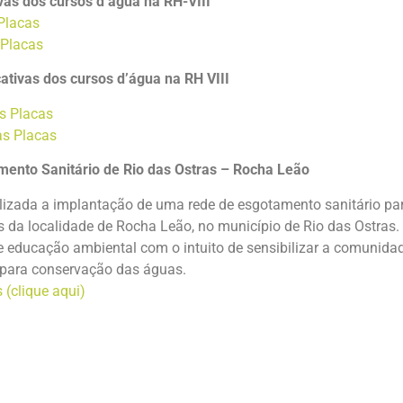
ivas dos cursos d’água na RH-VIII
 Placas
 Placas
ativas dos cursos d’água na RH VIII
s Placas
as Placas
ento Sanitário de Rio das Ostras – Rocha Leão
ealizada a implantação de uma rede de esgotamento sanitário p
da localidade de Rocha Leão, no município de Rio das Ostras.
e educação ambiental com o intuito de sensibilizar a comunidad
o para conservação das águas.
 (clique aqui)