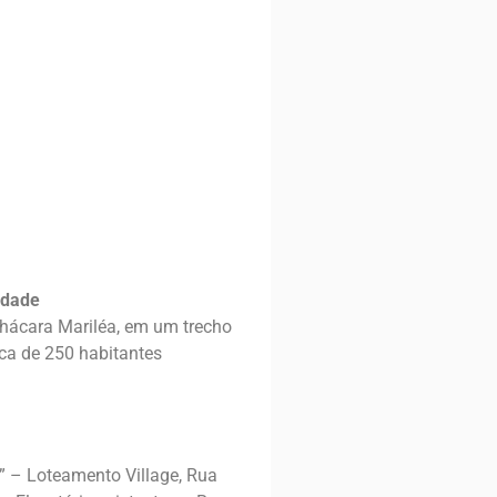
idade
 Chácara Mariléa, em um trecho
ca de 250 habitantes
“I” – Loteamento Village, Rua