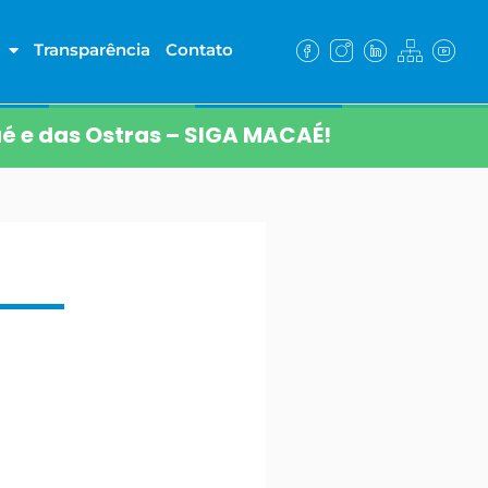
Transparência
Contato
é e das Ostras – SIGA MACAÉ!