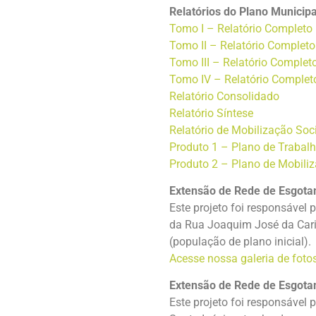
Relatórios do Plano Municip
Tomo I – Relatório Completo
Tomo II – Relatório Complet
Tomo III – Relatório Comple
Tomo IV – Relatório Complet
Relatório Consolidado
Relatório Síntese
Relatório de Mobilização Soc
Produto 1 – Plano de Trabal
Produto 2 – Plano de Mobiliz
Extensão de Rede de Esgotam
Este projeto foi responsável 
da Rua Joaquim José da Carid
(população de plano inicial).
Acesse nossa galeria de fotos
Extensão de Rede de Esgotam
Este projeto foi responsável 