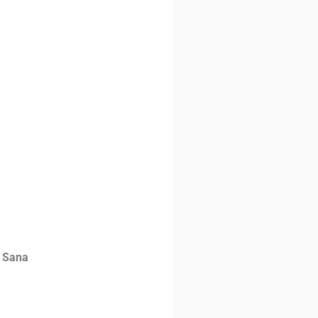
o Sana